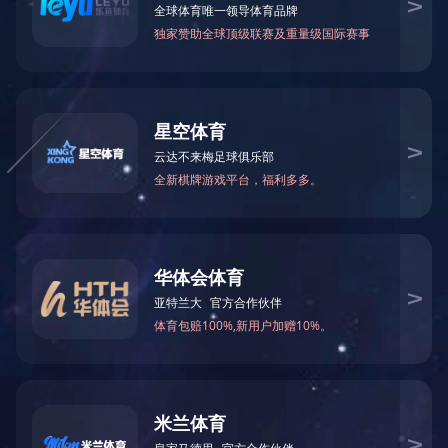
专业生产单、三相变压器，稳压器，调压器，电抗器，充电
器，逆变器，电机启动柜等产品
上一页：专业生产单、三相变压器，稳压器，调压器，电抗器，充
电器，逆变器，电机启动柜等产品
下一页：公司在注重产品开发、研制的同时，不断加强质量管理
Copyright © 2018 乐鱼页面在线登录 All rights Reserved 版权所有 未经许可不
得使用、转载、摘编。
微网站首页
关于我们
产品中心
荣誉资质
厂区设备
人才招聘
新闻中心
销售网点